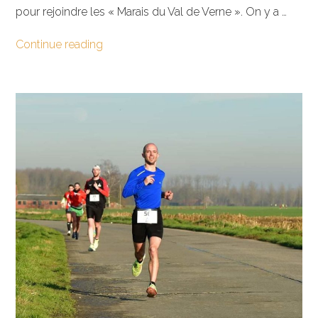
pour rejoindre les « Marais du Val de Verne ». On y a …
Continue reading