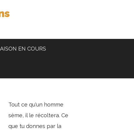
ns
AISON EN COURS
Tout ce qu'un homme
sème, il le récoltera. Ce
que tu donnes par la