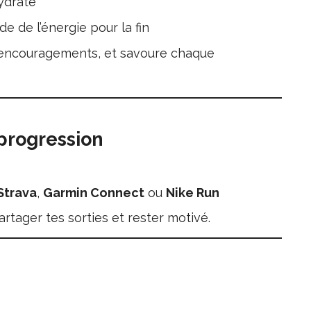
hydraté
de de l’énergie pour la fin
s encouragements, et savoure chaque
 progression
Strava
,
Garmin Connect
ou
Nike Run
rtager tes sorties et rester motivé.