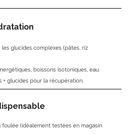
dratation
e les glucides complexes (pâtes, riz
énergétiques, boissons isotoniques, eau.
s + glucides pour la récupération.
dispensable
a foulée (idéalement testées en magasin