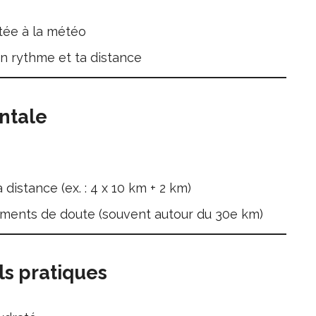
tée à la météo
n rythme et ta distance
ntale
istance (ex. : 4 x 10 km + 2 km)
oments de doute (souvent autour du 30e km)
ils pratiques