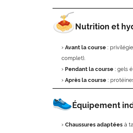
Nutrition et hy
Avant la course
: privilégi
complet).
Pendant la course
: gels 
Après la course
: protéine
Équipement in
Chaussures adaptées
à t