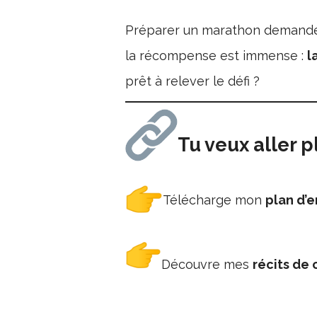
Préparer un marathon demande d
la récompense est immense :
l
prêt à relever le défi ?
Tu veux aller pl
Télécharge mon
plan d’
Découvre mes
récits de