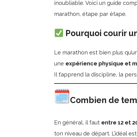
inoubliable. Voici un guide com
marathon, étape par étape.
Pourquoi courir u
Le marathon est bien plus qu’un
une
expérience physique et m
Il t’apprend la discipline, la per
Combien de temps
En général, il faut
entre 12 et 
ton niveau de départ. L’idéal es