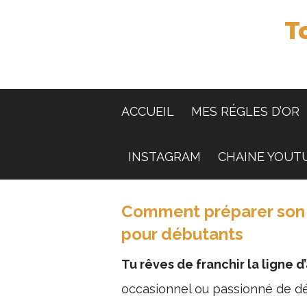
T
ACCUEIL
MES RÉGLES D’OR
INSTAGRAM
CHAINE YOUT
Comment préparer son 
pour débutants
Tu rêves de franchir la ligne d
occasionnel ou passionné de déf