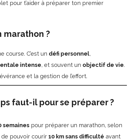
plet pour t’aider à préparer ton premier
n marathon ?
e course. C’est un
défi personnel
,
entale intense
, et souvent un
objectif de vie
.
sévérance et la gestion de l’effort.
 faut-il pour se préparer ?
20 semaines
pour préparer un marathon, selon
t de pouvoir courir
10 km sans difficulté
avant