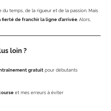
u temps, de la rigueur et de la passion. Mais
a fierté de franchir la ligne d’arrivée
. Alors,
us loin ?
entraînement gratuit
pour débutants
 course
et mes erreurs à éviter