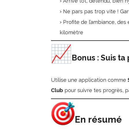
Arrive tôt, détendu, bien 
Ne pars pas trop vite ! Gar
Profite de l’ambiance, de
kilomètre
Bonus : Suis ta
Utilise une application comme
Club
pour suivre tes progrès, pa
En résumé