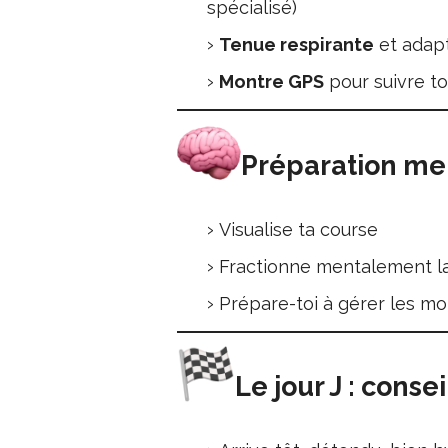
spécialisé)
Tenue respirante
et adap
Montre GPS
pour suivre to
Préparation me
Visualise ta course
Fractionne mentalement la d
Prépare-toi à gérer les m
Le jour J : conse