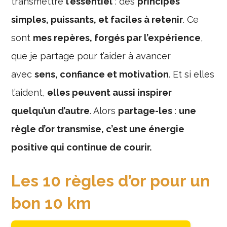
transmettre
l’essentiel
: des
principes
simples, puissants, et faciles à retenir
. Ce
sont
mes repères, forgés par l’expérience
,
que je partage pour t’aider à avancer
avec
sens, confiance et motivation
. Et si elles
t’aident,
elles peuvent aussi inspirer
quelqu’un d’autre
. Alors
partage-les
:
une
règle d’or transmise, c’est une énergie
positive qui continue de courir.
Les 10 règles d’or pour un
bon 10 km