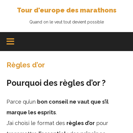
Tour d'europe des marathons
Quand on le veut tout devient possible
Règles d’or
Pourquoi des règles d’or ?
Parce qu’un
bon conseil ne vaut que s’il
marque les esprits
.
J’ai choisi le format des
règles d’or
pour