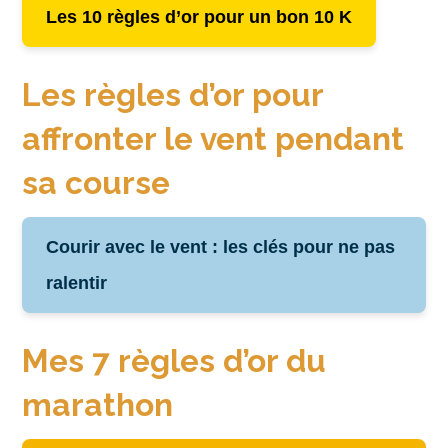
Les 10 règles d’or pour un bon 10 K
Les règles d’or pour
affronter le vent pendant
sa course
Courir avec le vent : les clés pour ne pas
ralentir
Mes 7 règles d’or du
marathon