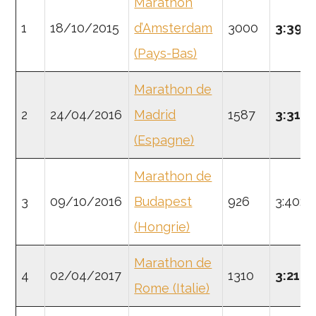
Marathon
1
18/10/2015
d’Amsterdam
3000
3:39:0
(Pays-Bas)
Marathon de
2
24/04/2016
Madrid
1587
3:31:0
(Espagne)
Marathon de
3
09/10/2016
Budapest
926
3:40:22
(Hongrie)
Marathon de
4
02/04/2017
1310
3:21:4
Rome (Italie)