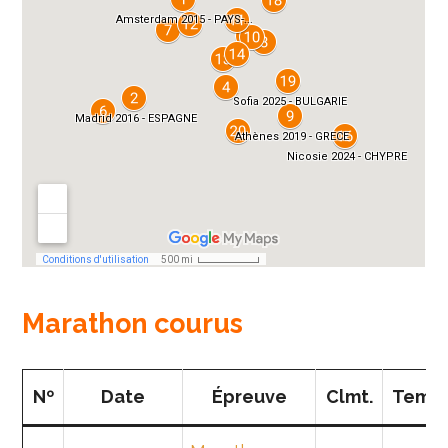
Marathon courus
Nº
Date
Épreuve
Clmt.
Temp