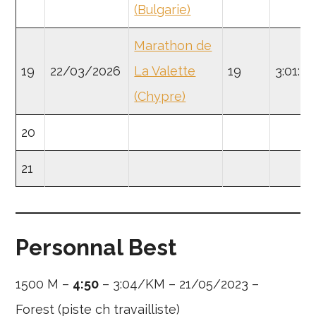
(Bulgarie)
Marathon de
19
22/03/2026
La Valette
19
3:01:44
(Chypre)
20
21
Personnal Best
1500 M –
4:50
– 3:04/KM – 21/05/2023 –
Forest (piste ch travailliste)