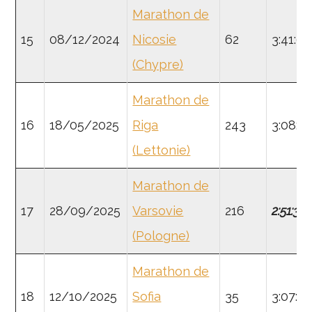
Marathon de
15
08/12/2024
Nicosie
62
3:41:09
(Chypre)
Marathon de
16
18/05/2025
Riga
243
3:08:5
(Lettonie)
Marathon de
17
28/09/2025
Varsovie
216
2:51:35
(Pologne)
Marathon de
18
12/10/2025
Sofia
35
3:07:19