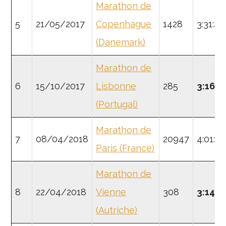
Marathon de
5
21/05/2017
Copenhague
1428
3:31:44
(Danemark)
Marathon de
6
15/10/2017
Lisbonne
285
3:16:2
(Portugal)
Marathon de
7
08/04/2018
20947
4:01:41
Paris (France)
Marathon de
8
22/04/2018
Vienne
308
3:14:2
(Autriche)