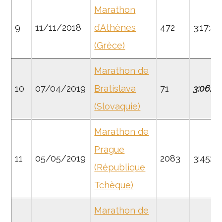
Marathon
9
11/11/2018
d’Athènes
472
3:17:43
(Grèce)
Marathon de
10
07/04/2019
Bratislava
71
3:06:0
(Slovaquie)
Marathon de
Prague
11
05/05/2019
2083
3:45:5
(République
Tchèque)
Marathon de