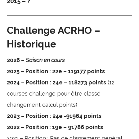
2015 – ?
Challenge ACRHO
–
Historique
2026 –
Saison en cours
2025 – Position : 22e – 119177 points
2024 – Position : 24e – 118273 points
(12
courses challenge pour être classé
changement calcul points)
2023 – Position : 24e -91964 points
2022 – Position : 19e – 91786 points
2021 – Position : Pas de classement général