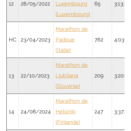
12
28/05/2022
Luxembourg
65
3:13:35
(Luxembourg)
Marathon de
HC
23/04/2023
Padoue
762
4:03:5
(Italie)
Marathon de
13
22/10/2023
Ljubljana
209
3:20:24
(Slovénie)
Marathon de
14
24/08/2024
Helsinki
247
3:37:12
(Finlande)