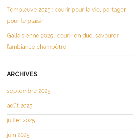
Templeuve 2025 : courir pour la vie, partager
pour le plaisir
Gallaisienne 2025 : courir en duo, savourer
l’ambiance champêtre
ARCHIVES
septembre 2025
août 2025
juillet 2025
juin 2025