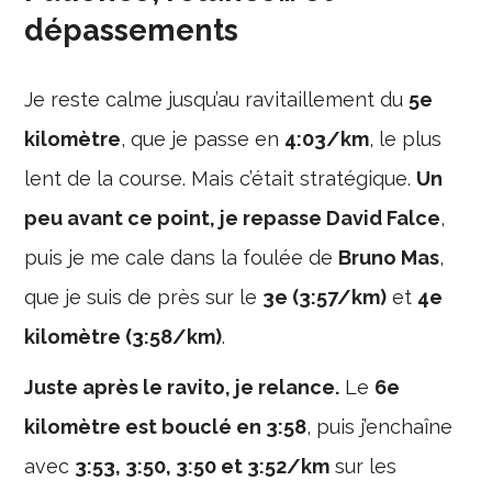
dépassements
Je reste calme jusqu’au ravitaillement du
5e
kilomètre
, que je passe en
4:03/km
, le plus
lent de la course. Mais c’était stratégique.
Un
peu avant ce point, je repasse David Falce
,
puis je me cale dans la foulée de
Bruno Mas
,
que je suis de près sur le
3e (3:57/km)
et
4e
kilomètre (3:58/km)
.
Juste après le ravito, je relance.
Le
6e
kilomètre est bouclé en 3:58
, puis j’enchaîne
avec
3:53, 3:50, 3:50 et 3:52/km
sur les