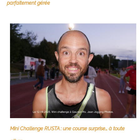
parfaitement gérée
Mini Challenge RUSTA : une course surprise… à toute