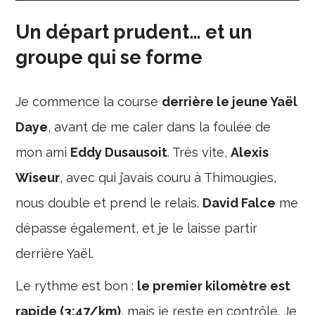
Un départ prudent… et un
groupe qui se forme
Je commence la course
derrière le jeune Yaël
Daye
, avant de me caler dans la foulée de
mon ami
Eddy Dusausoit
. Très vite,
Alexis
Wiseur
, avec qui j’avais couru à Thimougies,
nous double et prend le relais.
David Falce
me
dépasse également, et je le laisse partir
derrière Yaël.
Le rythme est bon :
le premier kilomètre est
rapide (3:47/km)
, mais je reste en contrôle. Je