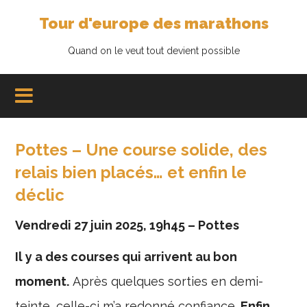
Tour d'europe des marathons
Quand on le veut tout devient possible
Pottes – Une course solide, des
relais bien placés… et enfin le
déclic
Vendredi 27 juin 2025, 19h45 – Pottes
Il y a des courses qui arrivent au bon
moment.
Après quelques sorties en demi-
teinte, celle-ci m’a redonné confiance.
Enfin