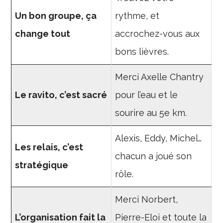
Un bon groupe, ça
rythme, et
change tout
accrochez-vous aux
bons lièvres.
Merci Axelle Chantry
Le ravito, c’est sacré
pour l’eau et le
sourire au 5e km.
Alexis, Eddy, Michel…
Les relais, c’est
chacun a joué son
stratégique
rôle.
Merci Norbert,
L’organisation fait la
Pierre-Eloi et toute la