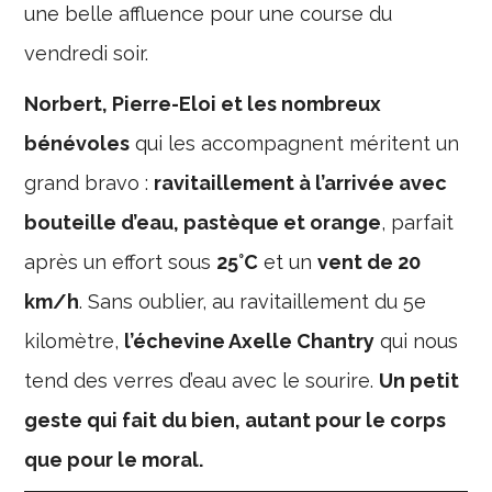
une belle affluence pour une course du
vendredi soir.
Norbert, Pierre-Eloi et les nombreux
bénévoles
qui les accompagnent méritent un
grand bravo :
ravitaillement à l’arrivée avec
bouteille d’eau, pastèque et orange
, parfait
après un effort sous
25°C
et un
vent de 20
km/h
. Sans oublier, au ravitaillement du 5e
kilomètre,
l’échevine Axelle Chantry
qui nous
tend des verres d’eau avec le sourire.
Un petit
geste qui fait du bien, autant pour le corps
que pour le moral.