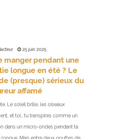
acteur
25 juin 2025
e manger pendant une
tie longue en été ? Le
de (presque) sérieux du
reur affamé
été. Le soleil brille, les oiseaux
ent, et toi… tu transpires comme un
on dans un micro-ondes pendant ta
e longue. Mais entre deux gouttes de