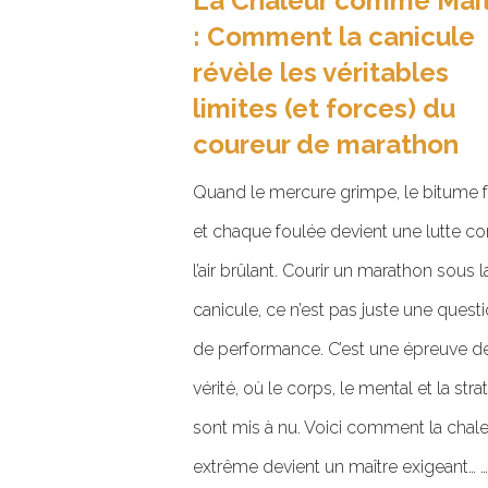
La Chaleur comme Maî
: Comment la canicule
révèle les véritables
limites (et forces) du
coureur de marathon
Quand le mercure grimpe, le bitume 
et chaque foulée devient une lutte co
l’air brûlant. Courir un marathon sous l
canicule, ce n’est pas juste une quest
de performance. C’est une épreuve d
vérité, où le corps, le mental et la stra
sont mis à nu. Voici comment la chal
extrême devient un maître exigeant… …