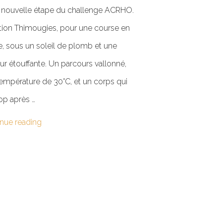
 nouvelle étape du challenge ACRHO.
tion Thimougies, pour une course en
e, sous un soleil de plomb et une
ur étouffante. Un parcours vallonné,
empérature de 30°C, et un corps qui
top après …
nue reading