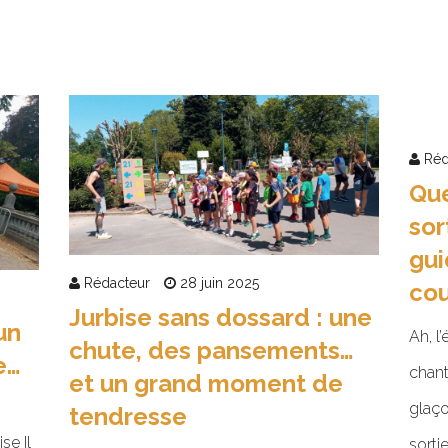
Réd
Qu
sor
gui
Rédacteur
28 juin 2025
cou
Jurbise sans dossard : une
un
Ah, l’
chute, des pansements…
e…
chant
et un grand moment de
glaç
tendresse
se Il
sorti