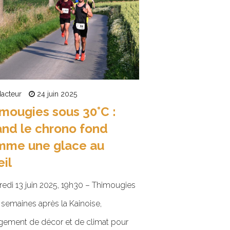
acteur
24 juin 2025
mougies sous 30°C :
nd le chrono fond
mme une glace au
eil
edi 13 juin 2025, 19h30 – Thimougies
semaines après la Kainoise,
ement de décor et de climat pour