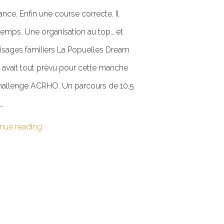
ance. Enfin une course correcte. Il
 temps. Une organisation au top… et
isages familiers La Popuelles Dream
avait tout prévu pour cette manche
hallenge ACRHO. Un parcours de 10,5
…
nue reading