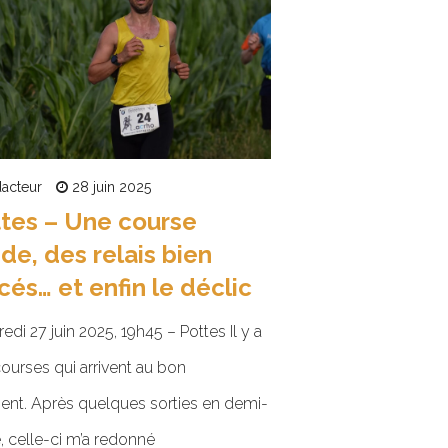
acteur
28 juin 2025
tes – Une course
ide, des relais bien
cés… et enfin le déclic
edi 27 juin 2025, 19h45 – Pottes Il y a
ourses qui arrivent au bon
nt. Après quelques sorties en demi-
e, celle-ci m’a redonné