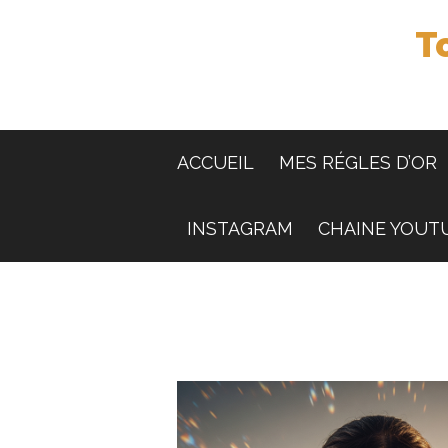
T
ACCUEIL
MES RÉGLES D’OR
INSTAGRAM
CHAINE YOUT