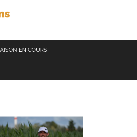
ns
AISON EN COURS