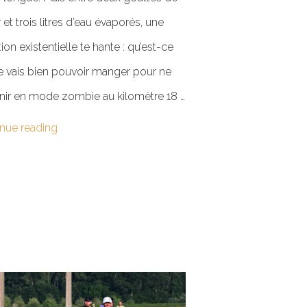
 et trois litres d’eau évaporés, une
ion existentielle te hante : qu’est-ce
e vais bien pouvoir manger pour ne
inir en mode zombie au kilomètre 18 …
nue reading