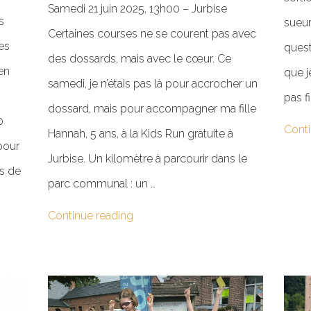
Samedi 21 juin 2025, 13h00 – Jurbise
s
sueur
Certaines courses ne se courent pas avec
les
quest
des dossards, mais avec le cœur. Ce
 en
que j
samedi, je n’étais pas là pour accrocher un
pas f
dossard, mais pour accompagner ma fille
0
Conti
Hannah, 5 ans, à la Kids Run gratuite à
 pour
Jurbise. Un kilomètre à parcourir dans le
s de
parc communal : un …
Continue reading