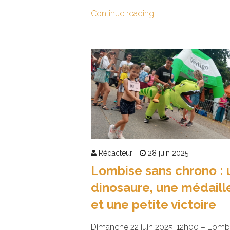
Continue reading
Rédacteur
28 juin 2025
Lombise sans chrono : 
dinosaure, une médaill
et une petite victoire
Dimanche 22 juin 2025, 12h00 – Lombi