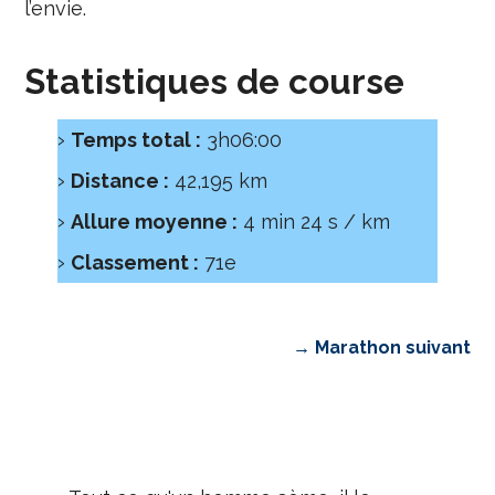
l’envie.
Statistiques de course
Temps total :
3h06:00
Distance :
42,195 km
Allure moyenne :
4 min 24 s / km
Classement :
71e
→ Marathon suivant