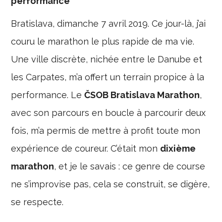
performance
Bratislava, dimanche 7 avril 2019. Ce jour-là, j’ai
couru le marathon le plus rapide de ma vie.
Une ville discrète, nichée entre le Danube et
les Carpates, m’a offert un terrain propice à la
performance. Le
ČSOB Bratislava Marathon
,
avec son parcours en boucle à parcourir deux
fois, m’a permis de mettre à profit toute mon
expérience de coureur. C’était mon
dixième
marathon
, et je le savais : ce genre de course
ne s’improvise pas, cela se construit, se digère,
se respecte.