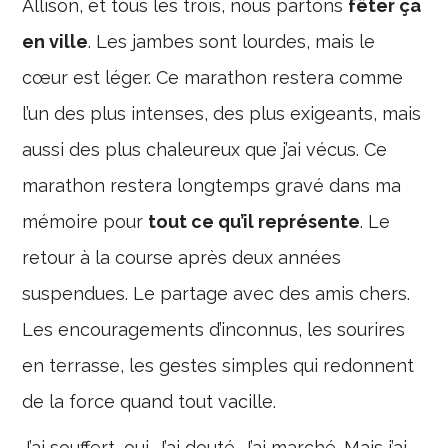
Allison, et tous les trois, nous partons
fêter ça
en ville
. Les jambes sont lourdes, mais le
cœur est léger. Ce marathon restera comme
l’un des plus intenses, des plus exigeants, mais
aussi des plus chaleureux que j’ai vécus. Ce
marathon restera longtemps gravé dans ma
mémoire pour
tout ce qu’il représente
. Le
retour à la course après deux années
suspendues. Le partage avec des amis chers.
Les encouragements d’inconnus, les sourires
en terrasse, les gestes simples qui redonnent
de la force quand tout vacille.
J’ai souffert, oui. J’ai douté. J’ai marché. Mais j’ai