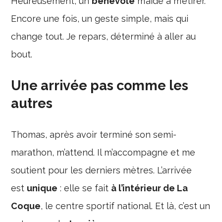
Heureusement, un
bénévole
m’aide à m’étirer.
Encore une fois, un geste simple, mais qui
change tout. Je repars, déterminé à aller au
bout.
Une arrivée pas comme les
autres
Thomas, après avoir terminé son semi-
marathon, m’attend. Il m’accompagne et me
soutient pour les derniers mètres. L’arrivée
est
unique
: elle se fait
à l’intérieur de La
Coque
, le centre sportif national. Et là, c’est un