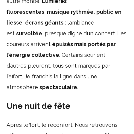
autre monde.
Lumières
fluorescentes
,
musique rythmée
,
public en
liesse
,
écrans géants
: l’ambiance
est
survoltée
, presque digne d’un concert. Les
coureurs arrivent
épuisés mais portés par
l’énergie collective
. Certains sourient,
d’autres pleurent, tous sont marqués par
l’effort. Je franchis la ligne dans une
atmosphère
spectaculaire
.
Une nuit de fête
Après l’effort, le réconfort. Nous retrouvons