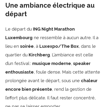
Une ambiance électrique au
départ
Le départ du
ING Night Marathon
Luxembourg
ne ressemble à aucun autre. Il a
lieu en
soirée
, à
Luxexpo/The Box
, dans le
quartier du
Kirchberg
. L’ambiance est celle
d’un festival :
musique moderne
,
speaker
enthousiaste
, foule dense. Mais cette attente
prolongée avant le départ, sous une
chaleur
encore bien présente
, rend la gestion de
l’effort plus délicate. Il faut rester concentré,
ne pas se laisser emporter.