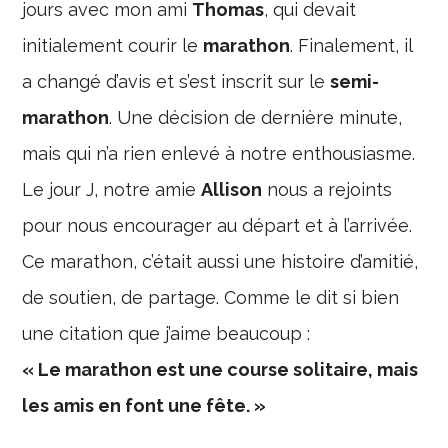
jours avec mon ami
Thomas
, qui devait
initialement courir le
marathon
. Finalement, il
a changé d’avis et s’est inscrit sur le
semi-
marathon
. Une décision de dernière minute,
mais qui n’a rien enlevé à notre enthousiasme.
Le jour J, notre amie
Allison
nous a rejoints
pour nous encourager au départ et à l’arrivée.
Ce marathon, c’était aussi une histoire d’amitié,
de soutien, de partage. Comme le dit si bien
une citation que j’aime beaucoup :
« Le marathon est une course solitaire, mais
les amis en font une fête. »