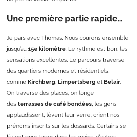
Une première partie rapide…
Je pars avec Thomas. Nous courons ensemble
jusqu’au
15e kilomètre
. Le rythme est bon, les
sensations excellentes. Le parcours traverse
des quartiers modernes et résidentiels,
comme
Kirchberg
,
Limpertsberg
et
Belair
.
On traverse des places, on longe
des
terrasses de café bondées
, les gens
applaudissent, lèvent leur verre, crient nos
prénoms inscrits sur les dossards. Certains se
lèvent pour taper dans les mains, d’autres