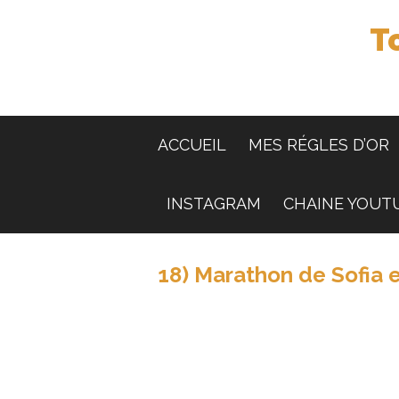
T
ACCUEIL
MES RÉGLES D’OR
INSTAGRAM
CHAINE YOUT
18) Marathon de Sofia 