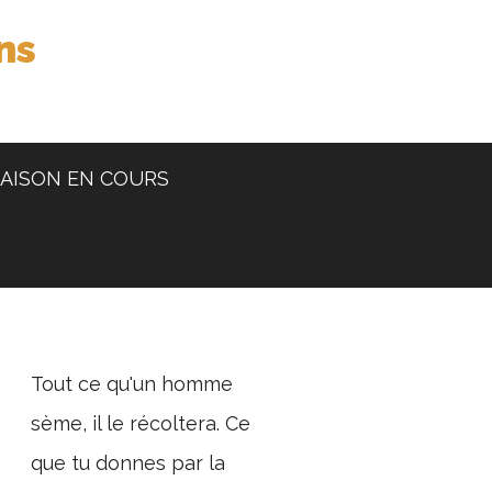
ns
AISON EN COURS
Tout ce qu'un homme
sème, il le récoltera. Ce
que tu donnes par la