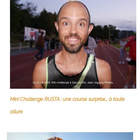
Mini Challenge RUSTA : une course surprise… à toute
allure