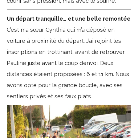
courir sans pression, mais avec le sourire.
Un départ tranquille… et une belle remontée
C’est ma sœur Cynthia qui m’a déposé en
voiture à proximité du départ. J’ai rejoint les
inscriptions en trottinant, avant de retrouver
Pauline juste avant le coup d’envoi. Deux
distances étaient proposées : 6 et 11 km. Nous
avons opté pour la grande boucle, avec ses
sentiers privés et ses faux plats.