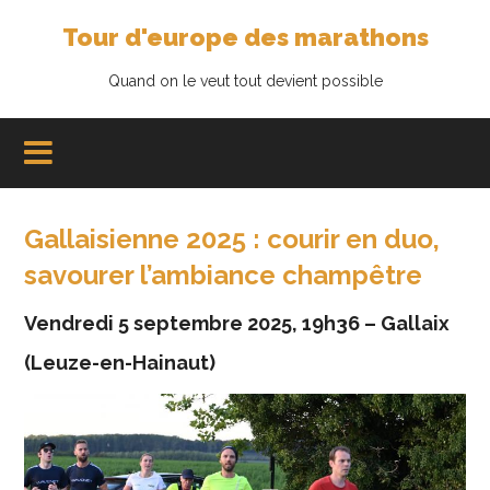
Tour d'europe des marathons
Quand on le veut tout devient possible
Gallaisienne 2025 : courir en duo,
savourer l’ambiance champêtre
Vendredi 5 septembre 2025, 19h36 – Gallaix
(Leuze-en-Hainaut)