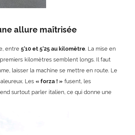
ne allure maîtrisée
e, entre
5’10 et 5’25 au kilomètre
. La mise en
 premiers kilomètres semblent longs. Il faut
hme, laisser la machine se mettre en route. Le
haleureux. Les
« forza ! »
fusent, les
nd surtout parler italien, ce qui donne une