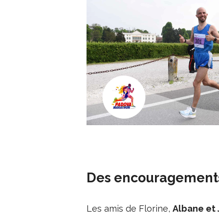
Des encouragements
Les amis de Florine,
Albane et