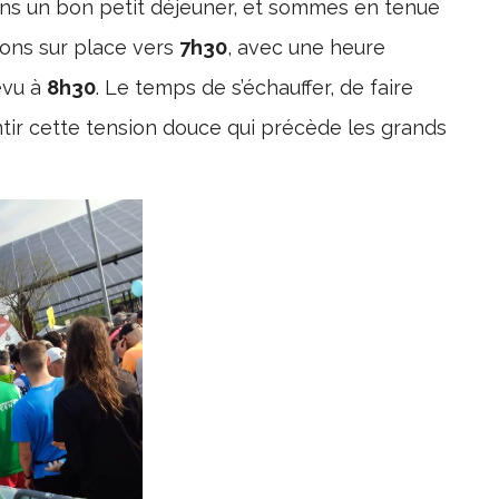
ons un bon petit déjeuner, et sommes en tenue
vons sur place vers
7h30
, avec une heure
évu à
8h30
. Le temps de s’échauffer, de faire
ntir cette tension douce qui précède les grands