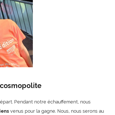
 cosmopolite
 départ. Pendant notre échauffement, nous
iens
venus pour la gagne. Nous, nous serons au