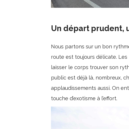
Un départ prudent, u
Nous partons sur un bon rythm
route est toujours délicate. Les
laisser le corps trouver son ryt
public est déjà là, nombreux, c
applaudissements aussi. On ente
touche d’exotisme à l’effort.