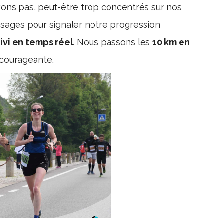
vons pas, peut-être trop concentrés sur nos
ssages pour signaler notre progression
vi en temps réel
. Nous passons les
10 km en
encourageante.