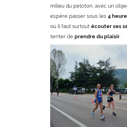
milieu du peloton, avec un objec
espère passer sous les
4 heure
où il faut surtout
écouter ses s
tenter de
prendre du plaisir
.