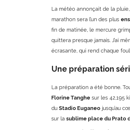
La météo annonçait de la pluie, 
marathon sera l’un des plus
ens
fin de matinée, le mercure gri
quittera presque jamais. J’ai 
écrasante, qui rend chaque foul
Une préparation séri
La préparation a été bonne. To
Florine Tanghe
sur les 42,195 
du
Stadio Euganeo
jusqu’au c
sur la
sublime place du Prato d