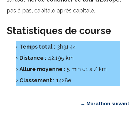
pas à pas, capitale après capitale.
Statistiques de course
Temps total :
3h31:44
Distance :
42,195 km
Allure moyenne :
5 min 01 s / km
Classement :
1428e
→ Marathon suivant