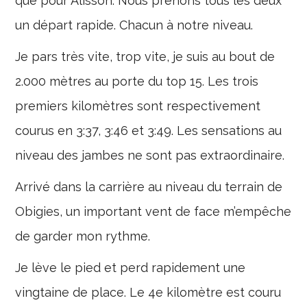
que pour Alisson. Nous prenons tous les deux
un départ rapide. Chacun à notre niveau.
Je pars très vite, trop vite, je suis au bout de
2.000 mètres au porte du top 15. Les trois
premiers kilomètres sont respectivement
courus en 3:37, 3:46 et 3:49. Les sensations au
niveau des jambes ne sont pas extraordinaire.
Arrivé dans la carrière au niveau du terrain de
Obigies, un important vent de face m’empêche
de garder mon rythme.
Je lève le pied et perd rapidement une
vingtaine de place. Le 4e kilomètre est couru