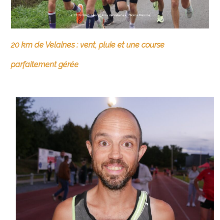
20 km de Velaines : vent, pluie et une course
parfaitement gérée