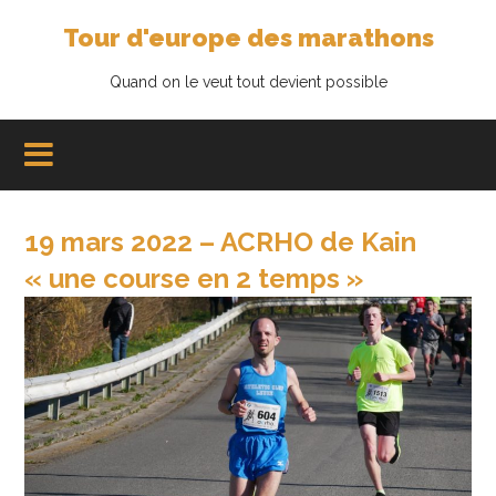
Tour d'europe des marathons
Quand on le veut tout devient possible
19 mars 2022 – ACRHO de Kain
« une course en 2 temps »