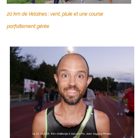
20 km de Velaines : vent, pluie et une course
parfaitement gérée