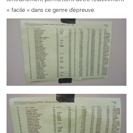
« facile » dans ce genre d’épreuve.