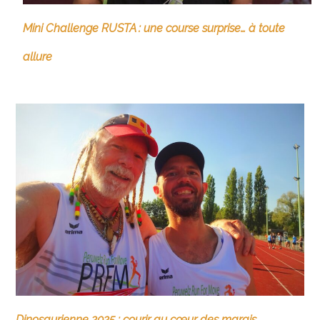
Mini Challenge RUSTA : une course surprise… à toute
allure
Dinosaurienne 2025 : courir au cœur des marais,