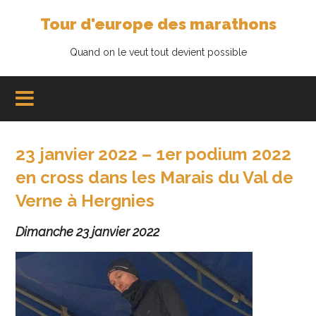
Tour d'europe des marathons
Quand on le veut tout devient possible
23 janvier 2022 – 1er podium 2022
en cross dans les Marais du Val de
Verne à Hergnies
Dimanche 23 janvier 2022