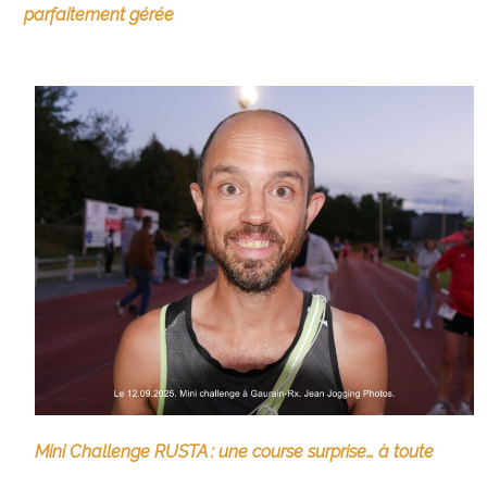
parfaitement gérée
Mini Challenge RUSTA : une course surprise… à toute