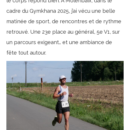
le corps répond bien. À Molenbaix, dans le
cadre du Gymkhana 2025, j’ai vécu une belle
matinée de sport, de rencontres et de rythme
retrouvé. Une 23e place au général, 5e V1, sur
un parcours exigeant… et une ambiance de
fête tout autour.