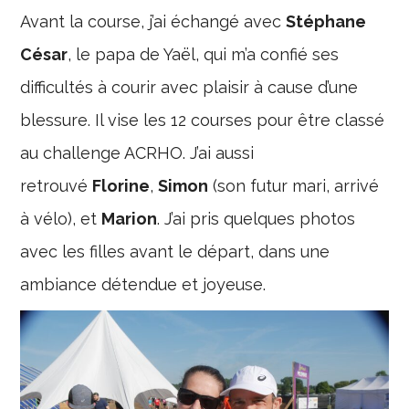
Avant la course, j’ai échangé avec
Stéphane
César
, le papa de Yaël, qui m’a confié ses
difficultés à courir avec plaisir à cause d’une
blessure. Il vise les 12 courses pour être classé
au challenge ACRHO. J’ai aussi
retrouvé
Florine
,
Simon
(son futur mari, arrivé
à vélo), et
Marion
. J’ai pris quelques photos
avec les filles avant le départ, dans une
ambiance détendue et joyeuse.